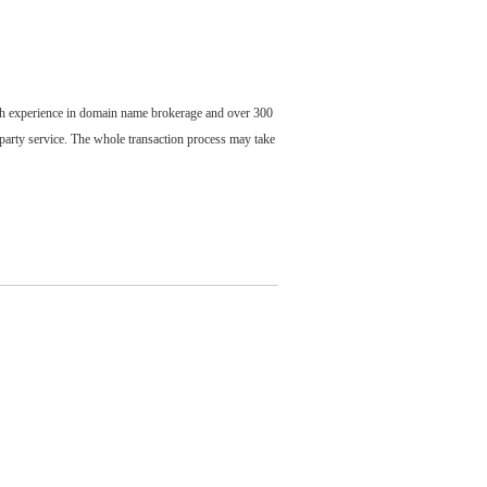
ch experience in domain name brokerage and over 300
party service. The whole transaction process may take