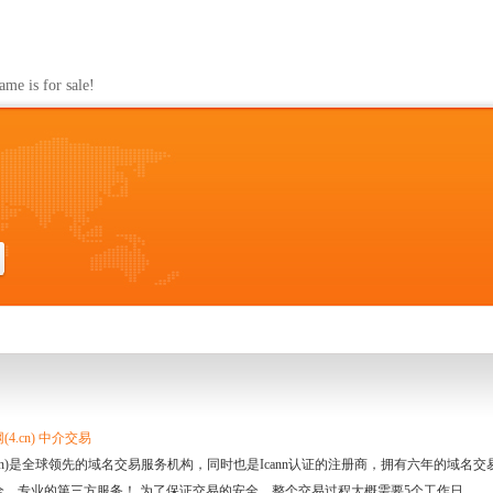
s for sale!
4.cn) 中介交易
.cn)是全球领先的域名交易服务机构，同时也是Icann认证的注册商，拥有六年的域
全、专业的第三方服务！ 为了保证交易的安全，整个交易过程大概需要5个工作日。